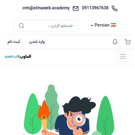
crm@elmaweb.academy
09113967638
Persian
وارد شدن
ثبت نام