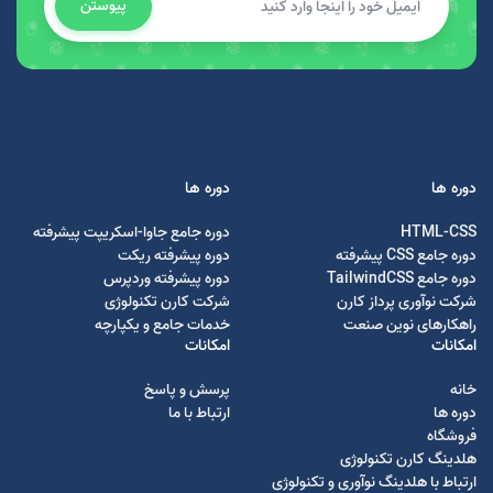
پیوستن
دوره ها
دوره ها
HTML-CSS
دوره جامع جاوا-اسکریپت پیشرفته
دوره جامع CSS پیشرفته
دوره پیشرفته ریکت
دوره جامع TailwindCSS
دوره پیشرفته وردپرس
شرکت نوآوری پرداز کارن
شرکت کارن تکنولوژی
راهکارهای نوین صنعت
خدمات جامع و یکپارچه
امکانات
امکانات
خانه
پرسش و پاسخ
دوره ها
ارتباط با ما
فروشگاه
هلدینگ کارن تکنولوژی
ارتباط با هلدینگ نوآوری و تکنولوژی