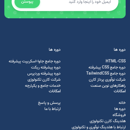
پیوستن
دوره ها
دوره ها
HTML-CSS
دوره جامع جاوا-اسکریپت پیشرفته
دوره جامع CSS پیشرفته
دوره پیشرفته ریکت
دوره جامع TailwindCSS
دوره پیشرفته وردپرس
شرکت نوآوری پرداز کارن
شرکت کارن تکنولوژی
راهکارهای نوین صنعت
خدمات جامع و یکپارچه
امکانات
امکانات
خانه
پرسش و پاسخ
دوره ها
ارتباط با ما
فروشگاه
هلدینگ کارن تکنولوژی
ارتباط با هلدینگ نوآوری و تکنولوژی