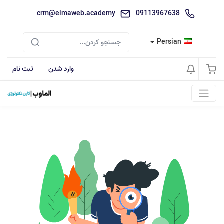
crm@elmaweb.academy
09113967638
Persian
وارد شدن
ثبت نام