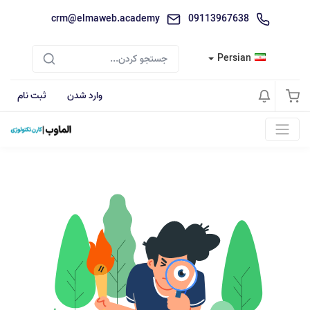
crm@elmaweb.academy
09113967638
Persian
وارد شدن
ثبت نام