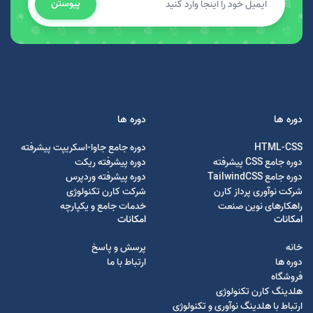
پیوستن
دوره ها
دوره ها
HTML-CSS
دوره جامع جاوا-اسکریپت پیشرفته
دوره جامع CSS پیشرفته
دوره پیشرفته ریکت
دوره جامع TailwindCSS
دوره پیشرفته وردپرس
شرکت نوآوری پرداز کارن
شرکت کارن تکنولوژی
راهکارهای نوین صنعت
خدمات جامع و یکپارچه
امکانات
امکانات
خانه
پرسش و پاسخ
دوره ها
ارتباط با ما
فروشگاه
هلدینگ کارن تکنولوژی
ارتباط با هلدینگ نوآوری و تکنولوژی