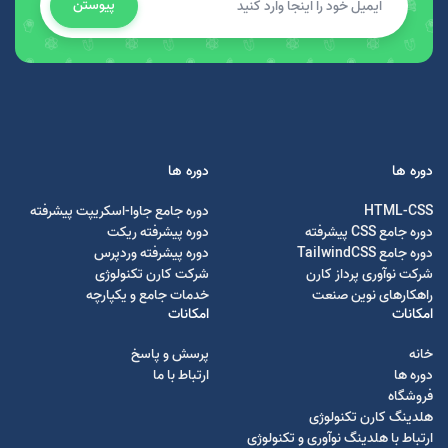
پیوستن
دوره ها
دوره ها
HTML-CSS
دوره جامع جاوا-اسکریپت پیشرفته
دوره جامع CSS پیشرفته
دوره پیشرفته ریکت
دوره جامع TailwindCSS
دوره پیشرفته وردپرس
شرکت نوآوری پرداز کارن
شرکت کارن تکنولوژی
راهکارهای نوین صنعت
خدمات جامع و یکپارچه
امکانات
امکانات
خانه
پرسش و پاسخ
دوره ها
ارتباط با ما
فروشگاه
هلدینگ کارن تکنولوژی
ارتباط با هلدینگ نوآوری و تکنولوژی