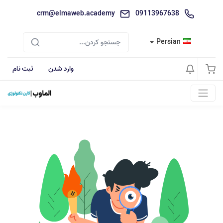
crm@elmaweb.academy
09113967638
Persian
وارد شدن
ثبت نام