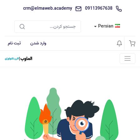
crm@elmaweb.academy
09113967638
Persian
وارد شدن
ثبت نام