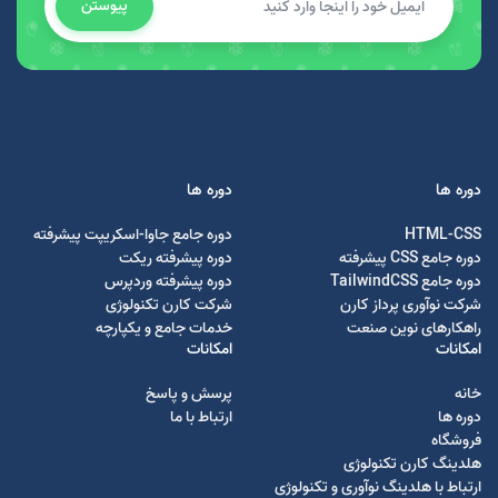
پیوستن
دوره ها
دوره ها
HTML-CSS
دوره جامع جاوا-اسکریپت پیشرفته
دوره جامع CSS پیشرفته
دوره پیشرفته ریکت
دوره جامع TailwindCSS
دوره پیشرفته وردپرس
شرکت نوآوری پرداز کارن
شرکت کارن تکنولوژی
راهکارهای نوین صنعت
خدمات جامع و یکپارچه
امکانات
امکانات
خانه
پرسش و پاسخ
دوره ها
ارتباط با ما
فروشگاه
هلدینگ کارن تکنولوژی
ارتباط با هلدینگ نوآوری و تکنولوژی