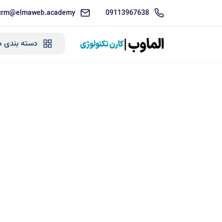
crm@elmaweb.academy
09113967638
دسته بندی ه