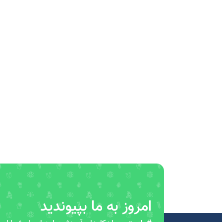
امروز به ما بپیوندید