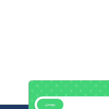
پیوستن