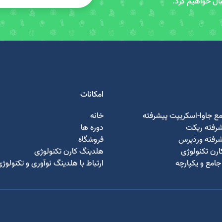
سال خواهیم کرد.
امکانات
مع جاوا-اسکریپت پیشرفته
خانه
شرفته ریکت
دوره ها
شرفته وردپرس
فروشگاه
رن تکنولوژی
هلدینگ کارن تکنولوژی
امع و یکپارچه
ارتباط با هلدینگ نوآوری و تکنولوژ