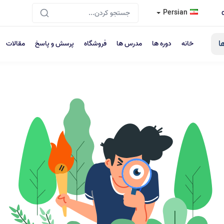
Persian
ا
خانه
دوره ها
مدرس ها
فروشگاه
پرسش و پاسخ
مقالات