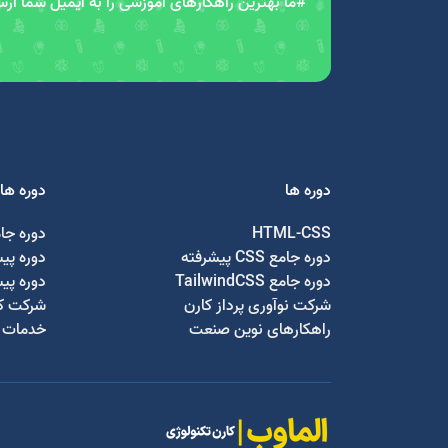
#ما بهترین راهکارهای آموزشی را به ایمیل شما ار
دوره ها
دوره ها
HTML-CSS
دوره جا
دوره جامع CSS پیشرفته
دوره پی
دوره جامع TailwindCSS
دوره پی
شرکت نوآوری پرداز کارن
شرکت کا
راهکارهای نوین صنعت
خدمات ج