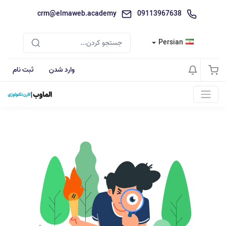
crm@elmaweb.academy
09113967638
Persian
وارد شدن
ثبت نام