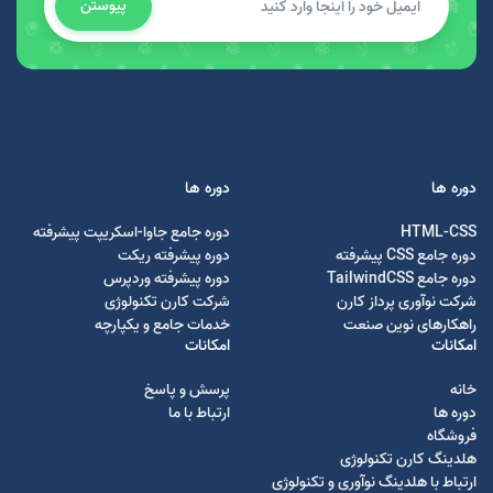
پیوستن
دوره ها
دوره ها
HTML-CSS
دوره جامع جاوا-اسکریپت پیشرفته
دوره جامع CSS پیشرفته
دوره پیشرفته ریکت
دوره جامع TailwindCSS
دوره پیشرفته وردپرس
شرکت نوآوری پرداز کارن
شرکت کارن تکنولوژی
راهکارهای نوین صنعت
خدمات جامع و یکپارچه
امکانات
امکانات
خانه
پرسش و پاسخ
دوره ها
ارتباط با ما
فروشگاه
هلدینگ کارن تکنولوژی
ارتباط با هلدینگ نوآوری و تکنولوژی