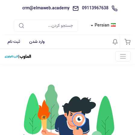
crm@elmaweb.academy
09113967638
Persian
وارد شدن
ثبت نام