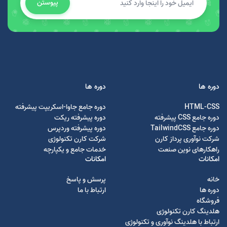
پیوستن
دوره ها
دوره ها
HTML-CSS
دوره جامع جاوا-اسکریپت پیشرفته
دوره جامع CSS پیشرفته
دوره پیشرفته ریکت
دوره جامع TailwindCSS
دوره پیشرفته وردپرس
شرکت نوآوری پرداز کارن
شرکت کارن تکنولوژی
راهکارهای نوین صنعت
خدمات جامع و یکپارچه
امکانات
امکانات
خانه
پرسش و پاسخ
دوره ها
ارتباط با ما
فروشگاه
هلدینگ کارن تکنولوژی
ارتباط با هلدینگ نوآوری و تکنولوژی