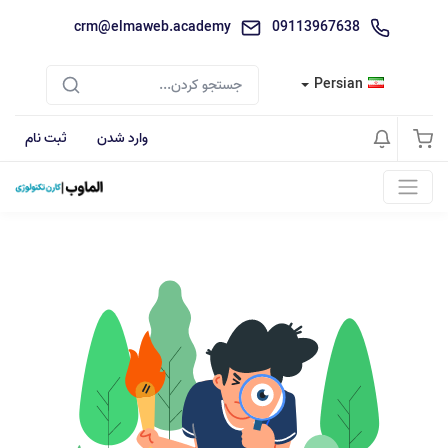
crm@elmaweb.academy
09113967638
Persian
وارد شدن
ثبت نام