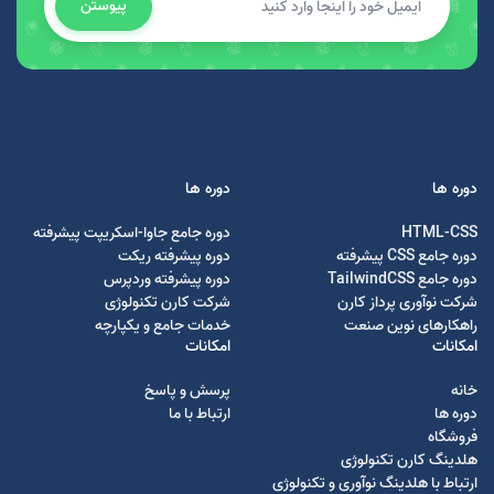
پیوستن
دوره ها
دوره ها
HTML-CSS
دوره جامع جاوا-اسکریپت پیشرفته
دوره جامع CSS پیشرفته
دوره پیشرفته ریکت
دوره جامع TailwindCSS
دوره پیشرفته وردپرس
شرکت نوآوری پرداز کارن
شرکت کارن تکنولوژی
راهکارهای نوین صنعت
خدمات جامع و یکپارچه
امکانات
امکانات
خانه
پرسش و پاسخ
دوره ها
ارتباط با ما
فروشگاه
هلدینگ کارن تکنولوژی
ارتباط با هلدینگ نوآوری و تکنولوژی