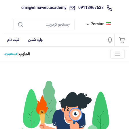
crm@elmaweb.academy
09113967638
Persian
وارد شدن
ثبت نام