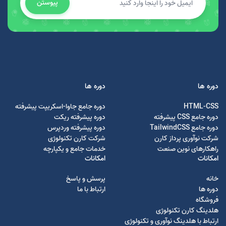
پیوستن
دوره ها
دوره ها
HTML-CSS
دوره جامع جاوا-اسکریپت پیشرفته
دوره جامع CSS پیشرفته
دوره پیشرفته ریکت
دوره جامع TailwindCSS
دوره پیشرفته وردپرس
شرکت نوآوری پرداز کارن
شرکت کارن تکنولوژی
راهکارهای نوین صنعت
خدمات جامع و یکپارچه
امکانات
امکانات
خانه
پرسش و پاسخ
دوره ها
ارتباط با ما
فروشگاه
هلدینگ کارن تکنولوژی
ارتباط با هلدینگ نوآوری و تکنولوژی