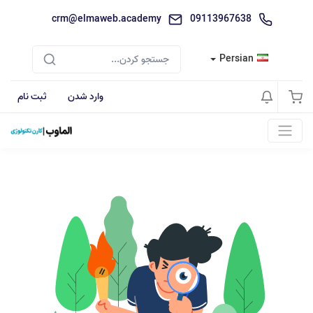
crm@elmaweb.academy
09113967638
Persian
وارد شدن
ثبت نام