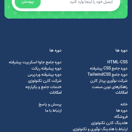
پیوستن
دوره ها
دوره ها
HTML-CSS
دوره جامع جاوا-اسکریپت پیشرفته
دوره جامع CSS پیشرفته
دوره پیشرفته ریکت
دوره جامع TailwindCSS
دوره پیشرفته وردپرس
شرکت نوآوری پرداز کارن
شرکت کارن تکنولوژی
راهکارهای نوین صنعت
خدمات جامع و یکپارچه
امکانات
امکانات
خانه
پرسش و پاسخ
دوره ها
ارتباط با ما
فروشگاه
هلدینگ کارن تکنولوژی
ارتباط با هلدینگ نوآوری و تکنولوژی