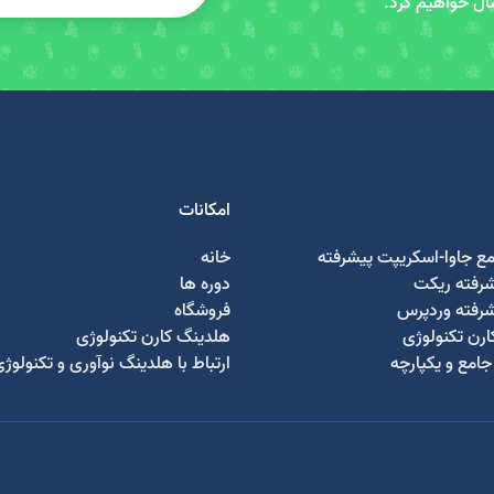
سال خواهیم کرد.
امکانات
مع جاوا-اسکریپت پیشرفته
خانه
شرفته ریکت
دوره ها
شرفته وردپرس
فروشگاه
رن تکنولوژی
هلدینگ کارن تکنولوژی
امع و یکپارچه
ارتباط با هلدینگ نوآوری و تکنولوژ