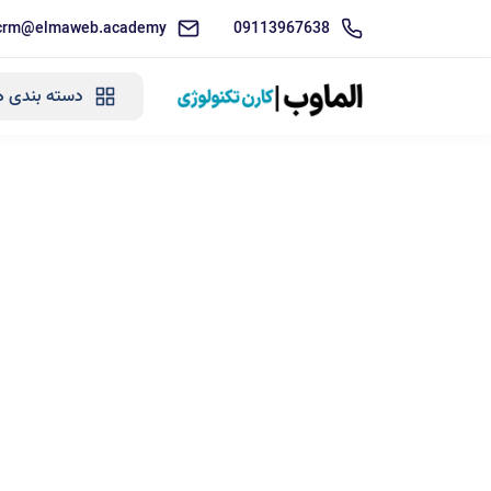
crm@elmaweb.academy
09113967638
دسته بندی ه