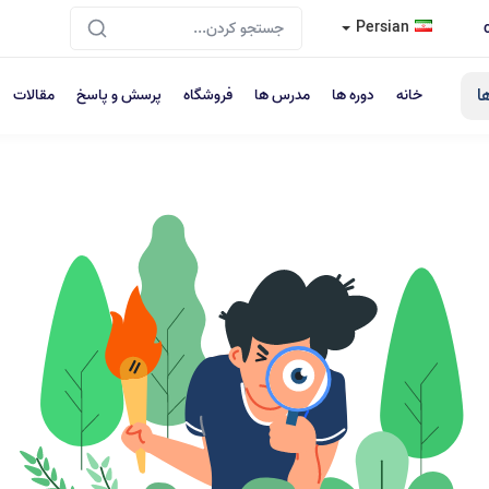
Persian
ا
خانه
دوره ها
مدرس ها
فروشگاه
پرسش و پاسخ
مقالات