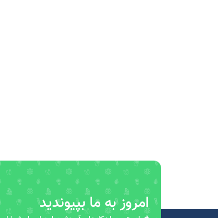
امروز به ما بپیوندید