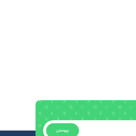
پیوستن