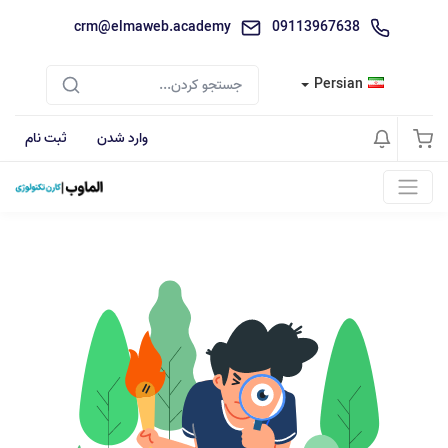
crm@elmaweb.academy
09113967638
Persian
وارد شدن
ثبت نام