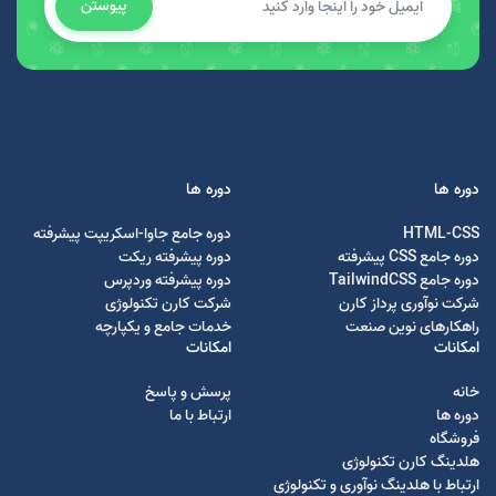
پیوستن
دوره ها
دوره ها
HTML-CSS
دوره جامع جاوا-اسکریپت پیشرفته
دوره جامع CSS پیشرفته
دوره پیشرفته ریکت
دوره جامع TailwindCSS
دوره پیشرفته وردپرس
شرکت نوآوری پرداز کارن
شرکت کارن تکنولوژی
راهکارهای نوین صنعت
خدمات جامع و یکپارچه
امکانات
امکانات
خانه
پرسش و پاسخ
دوره ها
ارتباط با ما
فروشگاه
هلدینگ کارن تکنولوژی
ارتباط با هلدینگ نوآوری و تکنولوژی