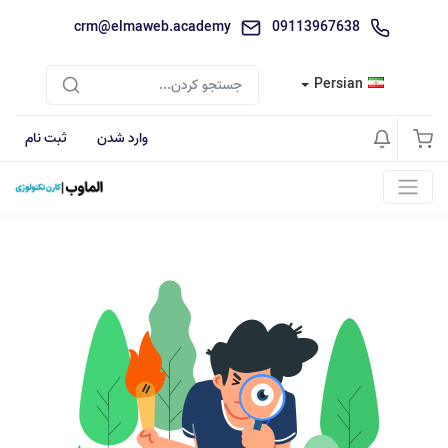
crm@elmaweb.academy
09113967638
Persian
وارد شدن
ثبت نام