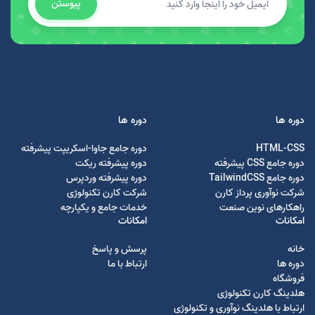
پیوستن
دوره ها
دوره ها
HTML-CSS
دوره جامع جاوا-اسکریپت پیشرفته
دوره جامع CSS پیشرفته
دوره پیشرفته ریکت
دوره جامع TailwindCSS
دوره پیشرفته وردپرس
شرکت نوآوری پرداز کارن
شرکت کارن تکنولوژی
راهکارهای نوین صنعت
خدمات جامع و یکپارچه
امکانات
امکانات
خانه
پرسش و پاسخ
دوره ها
ارتباط با ما
فروشگاه
هلدینگ کارن تکنولوژی
ارتباط با هلدینگ نوآوری و تکنولوژی