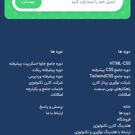
پیوستن
دوره ها
دوره ها
HTML-CSS
دوره جامع جاوا-اسکریپت پیشرفته
دوره جامع CSS پیشرفته
دوره پیشرفته ریکت
دوره جامع TailwindCSS
دوره پیشرفته وردپرس
شرکت نوآوری پرداز کارن
شرکت کارن تکنولوژی
راهکارهای نوین صنعت
خدمات جامع و یکپارچه
امکانات
امکانات
خانه
پرسش و پاسخ
دوره ها
ارتباط با ما
فروشگاه
هلدینگ کارن تکنولوژی
ارتباط با هلدینگ نوآوری و تکنولوژی