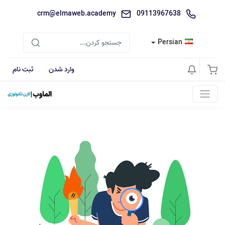
crm@elmaweb.academy
09113967638
Persian
وارد شدن
ثبت نام