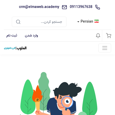
crm@elmaweb.academy
09113967638
Persian
وارد شدن
ثبت نام