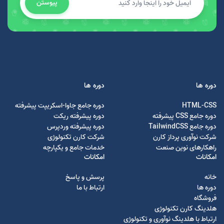
پیوستن
دوره ها
دوره ها
HTML-CSS
دوره جامع جاوا-اسکریپت پیشرفته
دوره جامع CSS پیشرفته
دوره پیشرفته ریکت
دوره جامع TailwindCSS
دوره پیشرفته وردپرس
شرکت نوآوری پرداز کارن
شرکت کارن تکنولوژی
راهکارهای نوین صنعت
خدمات جامع و یکپارچه
امکانات
امکانات
خانه
پرسش و پاسخ
دوره ها
ارتباط با ما
فروشگاه
هلدینگ کارن تکنولوژی
ارتباط با هلدینگ نوآوری و تکنولوژی