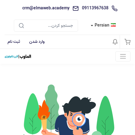
crm@elmaweb.academy
09113967638
Persian
وارد شدن
ثبت نام