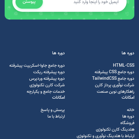
پیوستن
دوره ها
دوره ها
HTML-CSS
دوره جامع جاوا-اسکریپت پیشرفته
دوره جامع CSS پیشرفته
دوره پیشرفته ریکت
دوره جامع TailwindCSS
دوره پیشرفته وردپرس
شرکت نوآوری پرداز کارن
شرکت کارن تکنولوژی
راهکارهای نوین صنعت
خدمات جامع و یکپارچه
امکانات
امکانات
خانه
پرسش و پاسخ
دوره ها
ارتباط با ما
فروشگاه
هلدینگ کارن تکنولوژی
ارتباط با هلدینگ نوآوری و تکنولوژی