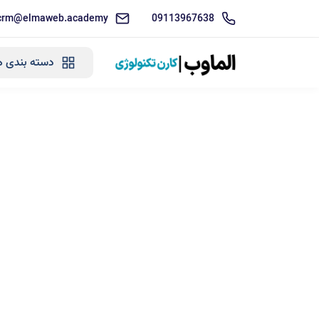
crm@elmaweb.academy
09113967638
دسته بندی ه