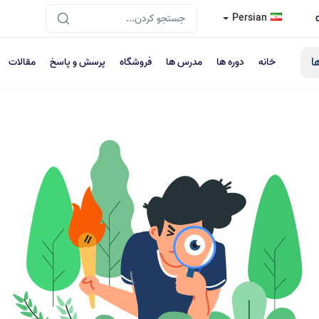
Persian
ا
خانه
دوره ها
مدرس ها
فروشگاه
پرسش و پاسخ
مقالات