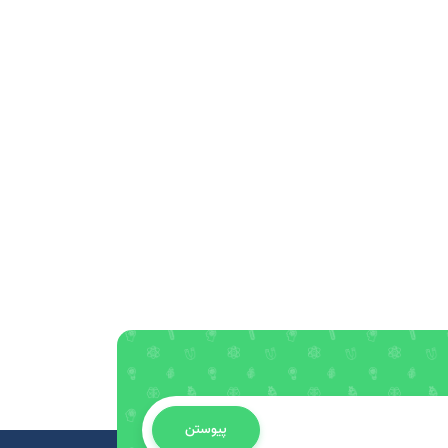
پیوستن