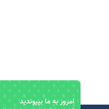
امروز به ما بپیوندید