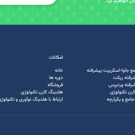
سال خواهیم کرد.
امکانات
مع جاوا-اسکریپت پیشرفته
خانه
شرفته ریکت
دوره ها
شرفته وردپرس
فروشگاه
رن تکنولوژی
هلدینگ کارن تکنولوژی
امع و یکپارچه
ارتباط با هلدینگ نوآوری و تکنولوژ