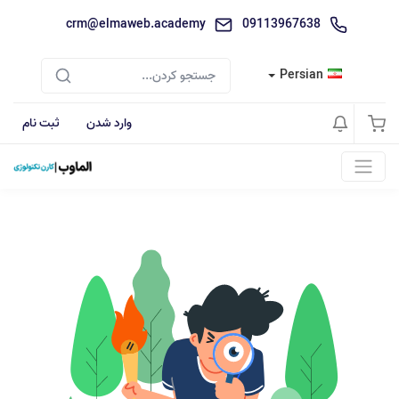
crm@elmaweb.academy
09113967638
Persian
وارد شدن
ثبت نام