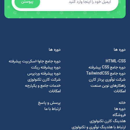
پیوستن
دوره ها
دوره ها
HTML-CSS
دوره جامع جاوا-اسکریپت پیشرفته
دوره جامع CSS پیشرفته
دوره پیشرفته ریکت
دوره جامع TailwindCSS
دوره پیشرفته وردپرس
شرکت نوآوری پرداز کارن
شرکت کارن تکنولوژی
راهکارهای نوین صنعت
خدمات جامع و یکپارچه
امکانات
امکانات
خانه
پرسش و پاسخ
دوره ها
ارتباط با ما
فروشگاه
هلدینگ کارن تکنولوژی
ارتباط با هلدینگ نوآوری و تکنولوژی