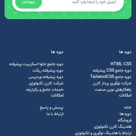
پیوستن
دوره ها
دوره ها
HTML-CSS
دوره جامع جاوا-اسکریپت پیشرفته
دوره جامع CSS پیشرفته
دوره پیشرفته ریکت
دوره جامع TailwindCSS
دوره پیشرفته وردپرس
شرکت نوآوری پرداز کارن
شرکت کارن تکنولوژی
راهکارهای نوین صنعت
خدمات جامع و یکپارچه
امکانات
امکانات
خانه
پرسش و پاسخ
دوره ها
ارتباط با ما
فروشگاه
هلدینگ کارن تکنولوژی
ارتباط با هلدینگ نوآوری و تکنولوژی