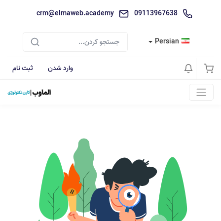
crm@elmaweb.academy
09113967638
Persian
وارد شدن
ثبت نام