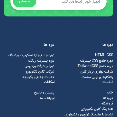
پیوستن
دوره ها
دوره ها
HTML-CSS
دوره جامع جاوا-اسکریپت پیشرفته
دوره جامع CSS پیشرفته
دوره پیشرفته ریکت
دوره جامع TailwindCSS
دوره پیشرفته وردپرس
شرکت نوآوری پرداز کارن
شرکت کارن تکنولوژی
راهکارهای نوین صنعت
خدمات جامع و یکپارچه
امکانات
امکانات
خانه
پرسش و پاسخ
دوره ها
ارتباط با ما
فروشگاه
هلدینگ کارن تکنولوژی
ارتباط با هلدینگ نوآوری و تکنولوژی