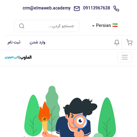
crm@elmaweb.academy
09113967638
Persian
وارد شدن
ثبت نام