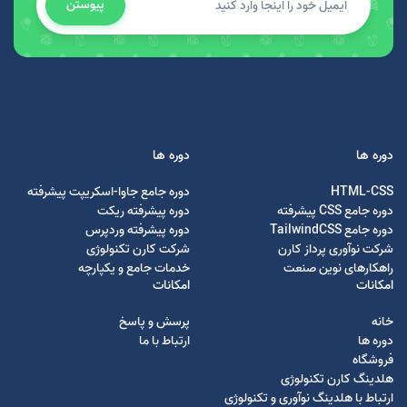
پیوستن
دوره ها
دوره ها
HTML-CSS
دوره جامع جاوا-اسکریپت پیشرفته
دوره جامع CSS پیشرفته
دوره پیشرفته ریکت
دوره جامع TailwindCSS
دوره پیشرفته وردپرس
شرکت نوآوری پرداز کارن
شرکت کارن تکنولوژی
راهکارهای نوین صنعت
خدمات جامع و یکپارچه
امکانات
امکانات
خانه
پرسش و پاسخ
دوره ها
ارتباط با ما
فروشگاه
هلدینگ کارن تکنولوژی
ارتباط با هلدینگ نوآوری و تکنولوژی