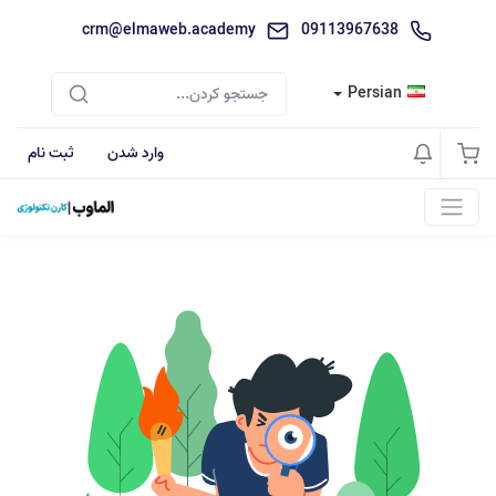
crm@elmaweb.academy
09113967638
Persian
وارد شدن
ثبت نام