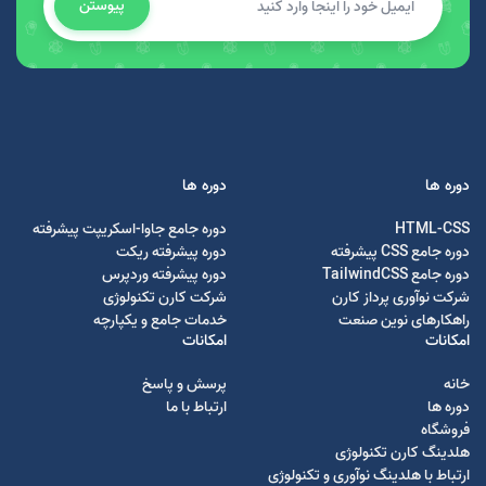
پیوستن
دوره ها
دوره ها
HTML-CSS
دوره جامع جاوا-اسکریپت پیشرفته
دوره جامع CSS پیشرفته
دوره پیشرفته ریکت
دوره جامع TailwindCSS
دوره پیشرفته وردپرس
شرکت نوآوری پرداز کارن
شرکت کارن تکنولوژی
راهکارهای نوین صنعت
خدمات جامع و یکپارچه
امکانات
امکانات
خانه
پرسش و پاسخ
دوره ها
ارتباط با ما
فروشگاه
هلدینگ کارن تکنولوژی
ارتباط با هلدینگ نوآوری و تکنولوژی