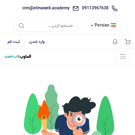
crm@elmaweb.academy
09113967638
Persian
وارد شدن
ثبت نام