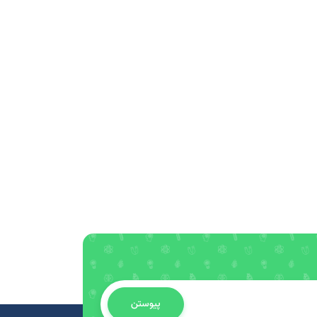
پیوستن