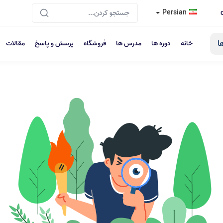
Persian
ا
خانه
دوره ها
مدرس ها
فروشگاه
پرسش و پاسخ
مقالات