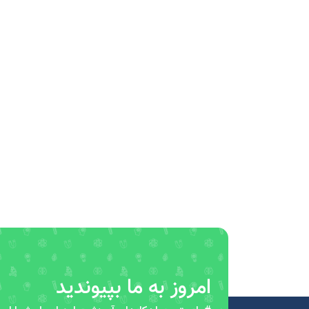
امروز به ما بپیوندید