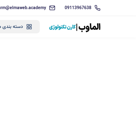
crm@elmaweb.academy
09113967638
دسته بندی ه