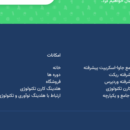
سال خواهیم کرد.
امکانات
مع جاوا-اسکریپت پیشرفته
خانه
شرفته ریکت
دوره ها
شرفته وردپرس
فروشگاه
رن تکنولوژی
هلدینگ کارن تکنولوژی
امع و یکپارچه
ارتباط با هلدینگ نوآوری و تکنولوژ