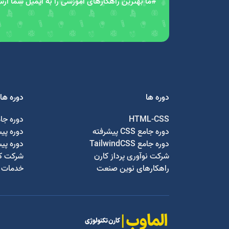
#ما بهترین راهکارهای آموزشی را به ایمیل شما ار
دوره ها
دوره ها
HTML-CSS
دوره جا
دوره جامع CSS پیشرفته
دوره پی
دوره جامع TailwindCSS
دوره پی
شرکت نوآوری پرداز کارن
شرکت کا
راهکارهای نوین صنعت
خدمات ج