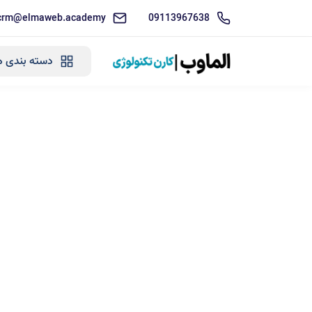
crm@elmaweb.academy
09113967638
دسته بندی ه