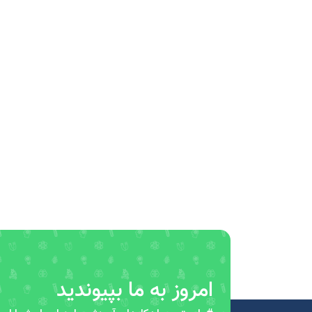
امروز به ما بپیوندید