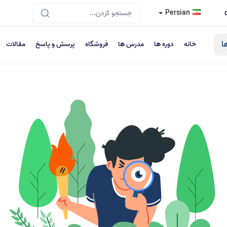
Persian
ا
خانه
دوره ها
مدرس ها
فروشگاه
پرسش و پاسخ
مقالات