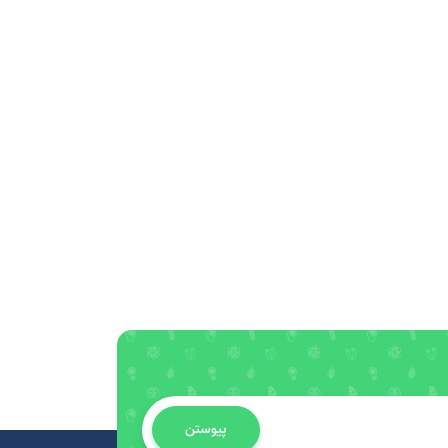
پیوستن