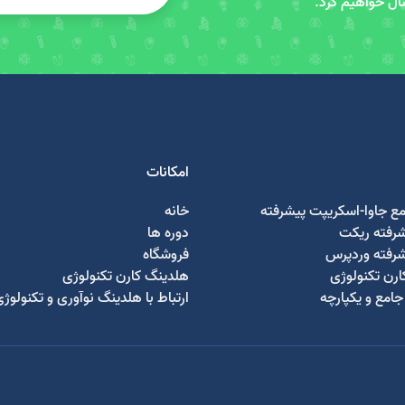
سال خواهیم کرد.
امکانات
مع جاوا-اسکریپت پیشرفته
خانه
شرفته ریکت
دوره ها
شرفته وردپرس
فروشگاه
رن تکنولوژی
هلدینگ کارن تکنولوژی
امع و یکپارچه
ارتباط با هلدینگ نوآوری و تکنولوژ