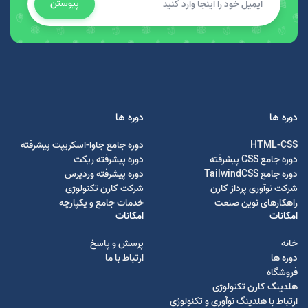
پیوستن
دوره ها
دوره ها
HTML-CSS
دوره جامع جاوا-اسکریپت پیشرفته
دوره جامع CSS پیشرفته
دوره پیشرفته ریکت
دوره جامع TailwindCSS
دوره پیشرفته وردپرس
شرکت نوآوری پرداز کارن
شرکت کارن تکنولوژی
راهکارهای نوین صنعت
خدمات جامع و یکپارچه
امکانات
امکانات
خانه
پرسش و پاسخ
دوره ها
ارتباط با ما
فروشگاه
هلدینگ کارن تکنولوژی
ارتباط با هلدینگ نوآوری و تکنولوژی