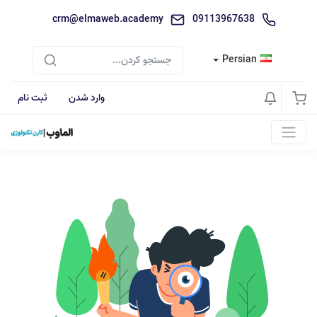
crm@elmaweb.academy
09113967638
Persian
وارد شدن
ثبت نام