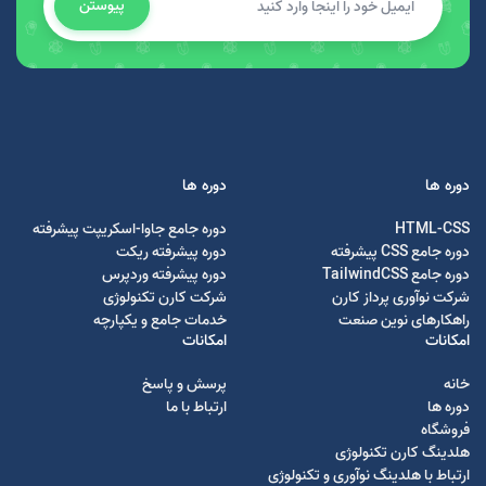
پیوستن
دوره ها
دوره ها
HTML-CSS
دوره جامع جاوا-اسکریپت پیشرفته
دوره جامع CSS پیشرفته
دوره پیشرفته ریکت
دوره جامع TailwindCSS
دوره پیشرفته وردپرس
شرکت نوآوری پرداز کارن
شرکت کارن تکنولوژی
راهکارهای نوین صنعت
خدمات جامع و یکپارچه
امکانات
امکانات
خانه
پرسش و پاسخ
دوره ها
ارتباط با ما
فروشگاه
هلدینگ کارن تکنولوژی
ارتباط با هلدینگ نوآوری و تکنولوژی