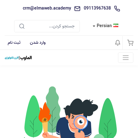
crm@elmaweb.academy
09113967638
Persian
وارد شدن
ثبت نام