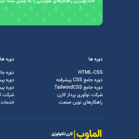
#ما بهترین راهکارهای آموزشی را به ایمیل شما ار
دوره ها
دوره ها
HTML-CSS
دوره جا
دوره جامع CSS پیشرفته
دوره پی
دوره جامع TailwindCSS
دوره پی
شرکت نوآوری پرداز کارن
شرکت کا
راهکارهای نوین صنعت
خدمات ج