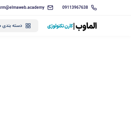
crm@elmaweb.academy
09113967638
دسته بندی ه