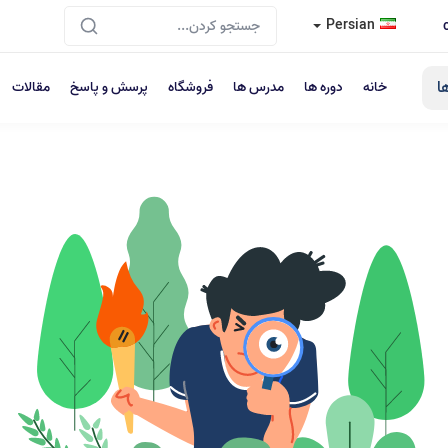
Persian
ا
خانه
دوره ها
مدرس ها
فروشگاه
پرسش و پاسخ
مقالات