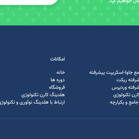
سال خواهیم کرد.
امکانات
مع جاوا-اسکریپت پیشرفته
خانه
شرفته ریکت
دوره ها
شرفته وردپرس
فروشگاه
رن تکنولوژی
هلدینگ کارن تکنولوژی
امع و یکپارچه
ارتباط با هلدینگ نوآوری و تکنولوژ