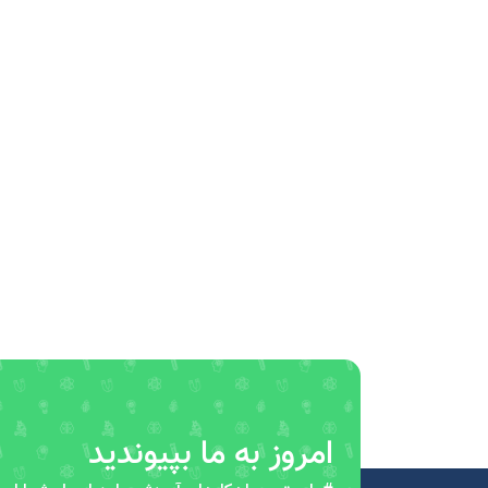
امروز به ما بپیوندید