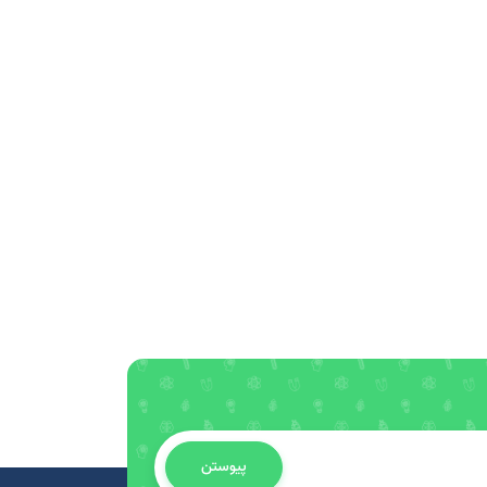
پیوستن