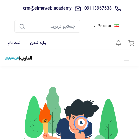
crm@elmaweb.academy
09113967638
Persian
وارد شدن
ثبت نام