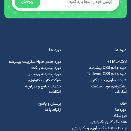
پیوستن
دوره ها
دوره ها
HTML-CSS
دوره جامع جاوا-اسکریپت پیشرفته
دوره جامع CSS پیشرفته
دوره پیشرفته ریکت
دوره جامع TailwindCSS
دوره پیشرفته وردپرس
شرکت نوآوری پرداز کارن
شرکت کارن تکنولوژی
راهکارهای نوین صنعت
خدمات جامع و یکپارچه
امکانات
امکانات
خانه
پرسش و پاسخ
دوره ها
ارتباط با ما
فروشگاه
هلدینگ کارن تکنولوژی
ارتباط با هلدینگ نوآوری و تکنولوژی