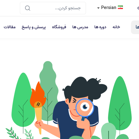
Persian
ا
خانه
دوره ها
مدرس ها
فروشگاه
پرسش و پاسخ
مقالات