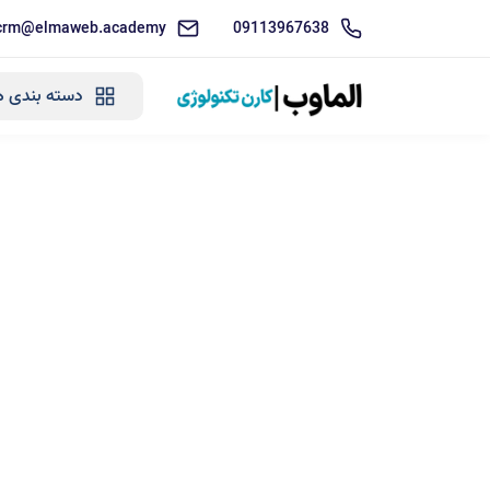
crm@elmaweb.academy
09113967638
دسته بندی ه