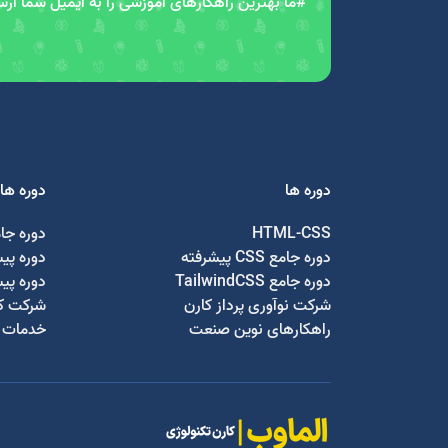
#ما بهترین راهکارهای آموزشی را به ایمیل شما ار
دوره ها
دوره ها
HTML-CSS
دوره جا
دوره جامع CSS پیشرفته
دوره پی
دوره جامع TailwindCSS
دوره پی
شرکت نوآوری پرداز کارن
شرکت کا
راهکارهای نوین صنعت
خدمات ج