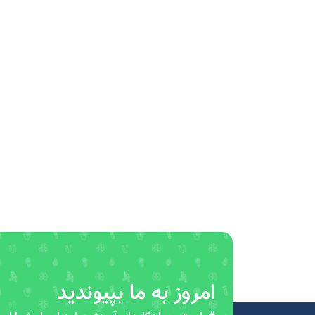
امروز به ما بپیوندید