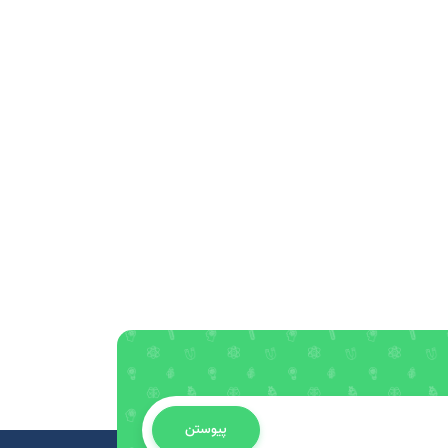
پیوستن