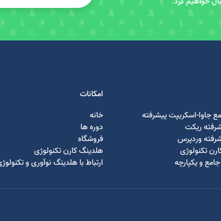
سال خواهیم کرد.
امکانات
مع جاوا-اسکریپت پیشرفته
خانه
شرفته ریکت
دوره ها
شرفته وردپرس
فروشگاه
رن تکنولوژی
هلدینگ کارن تکنولوژی
امع و یکپارچه
ارتباط با هلدینگ نوآوری و تکنولوژ