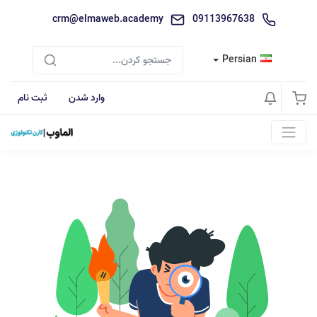
crm@elmaweb.academy
09113967638
Persian
وارد شدن
ثبت نام