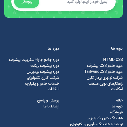
پیوستن
دوره ها
دوره ها
HTML-CSS
دوره جامع جاوا-اسکریپت پیشرفته
دوره جامع CSS پیشرفته
دوره پیشرفته ریکت
دوره جامع TailwindCSS
دوره پیشرفته وردپرس
شرکت نوآوری پرداز کارن
شرکت کارن تکنولوژی
راهکارهای نوین صنعت
خدمات جامع و یکپارچه
امکانات
امکانات
خانه
پرسش و پاسخ
دوره ها
ارتباط با ما
فروشگاه
هلدینگ کارن تکنولوژی
ارتباط با هلدینگ نوآوری و تکنولوژی