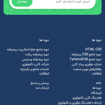
پیوستن
دوره ها
دوره ها
HTML-CSS
دوره جامع جاوا-اسکریپت پیشرفته
دوره جامع CSS پیشرفته
دوره پیشرفته ریکت
دوره جامع TailwindCSS
دوره پیشرفته وردپرس
شرکت نوآوری پرداز کارن
شرکت کارن تکنولوژی
راهکارهای نوین صنعت
خدمات جامع و یکپارچه
امکانات
امکانات
خانه
پرسش و پاسخ
دوره ها
ارتباط با ما
فروشگاه
هلدینگ کارن تکنولوژی
ارتباط با هلدینگ نوآوری و تکنولوژی