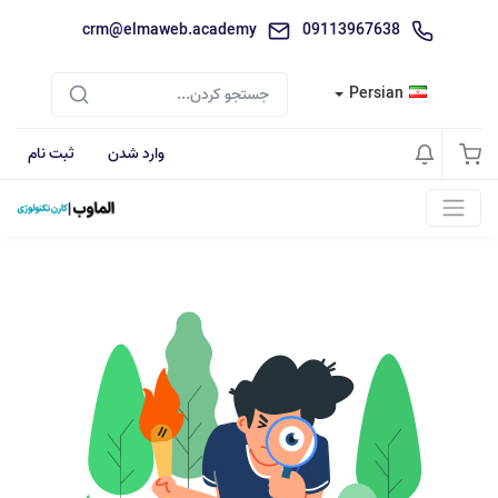
crm@elmaweb.academy
09113967638
Persian
وارد شدن
ثبت نام