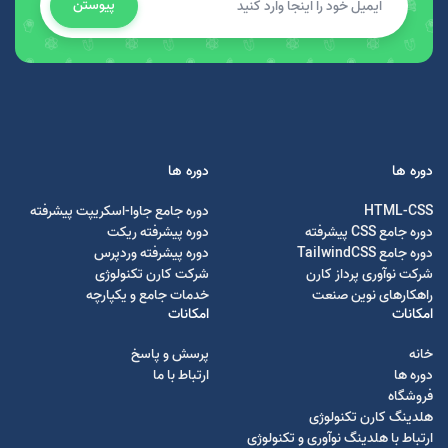
پیوستن
دوره ها
دوره ها
HTML-CSS
دوره جامع جاوا-اسکریپت پیشرفته
دوره جامع CSS پیشرفته
دوره پیشرفته ریکت
دوره جامع TailwindCSS
دوره پیشرفته وردپرس
شرکت نوآوری پرداز کارن
شرکت کارن تکنولوژی
راهکارهای نوین صنعت
خدمات جامع و یکپارچه
امکانات
امکانات
خانه
پرسش و پاسخ
دوره ها
ارتباط با ما
فروشگاه
هلدینگ کارن تکنولوژی
ارتباط با هلدینگ نوآوری و تکنولوژی