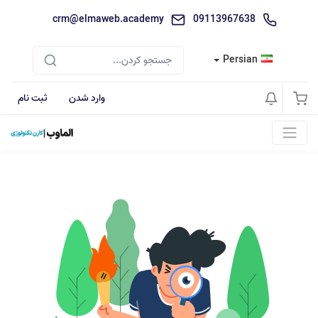
crm@elmaweb.academy
09113967638
Persian
وارد شدن
ثبت نام