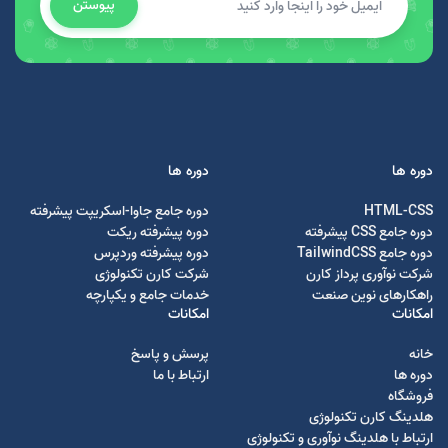
پیوستن
دوره ها
دوره ها
HTML-CSS
دوره جامع جاوا-اسکریپت پیشرفته
دوره جامع CSS پیشرفته
دوره پیشرفته ریکت
دوره جامع TailwindCSS
دوره پیشرفته وردپرس
شرکت نوآوری پرداز کارن
شرکت کارن تکنولوژی
راهکارهای نوین صنعت
خدمات جامع و یکپارچه
امکانات
امکانات
خانه
پرسش و پاسخ
دوره ها
ارتباط با ما
فروشگاه
هلدینگ کارن تکنولوژی
ارتباط با هلدینگ نوآوری و تکنولوژی