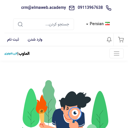
crm@elmaweb.academy
09113967638
Persian
وارد شدن
ثبت نام