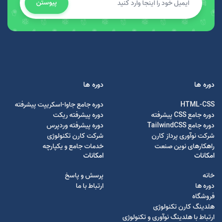
پیوستن
دوره ها
دوره ها
HTML-CSS
دوره جامع جاوا-اسکریپت پیشرفته
دوره جامع CSS پیشرفته
دوره پیشرفته ریکت
دوره جامع TailwindCSS
دوره پیشرفته وردپرس
شرکت نوآوری پرداز کارن
شرکت کارن تکنولوژی
راهکارهای نوین صنعت
خدمات جامع و یکپارچه
امکانات
امکانات
خانه
پرسش و پاسخ
دوره ها
ارتباط با ما
فروشگاه
هلدینگ کارن تکنولوژی
ارتباط با هلدینگ نوآوری و تکنولوژی