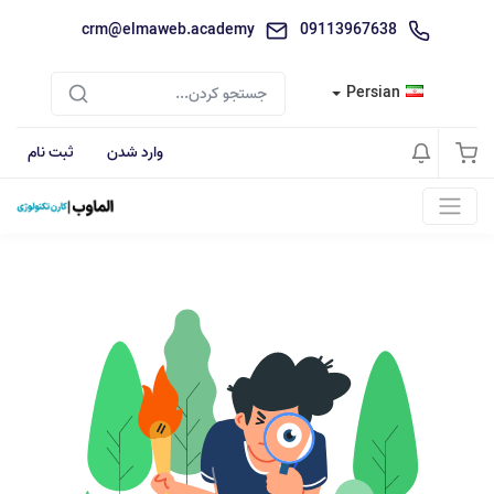
crm@elmaweb.academy
09113967638
Persian
وارد شدن
ثبت نام