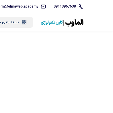
crm@elmaweb.academy
09113967638
دسته بندی ه