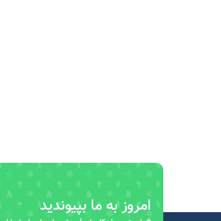
امروز به ما بپیوندید