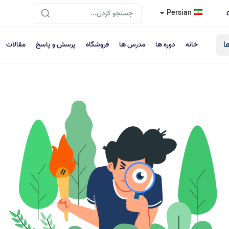
Persian
ا
خانه
دوره ها
مدرس ها
فروشگاه
پرسش و پاسخ
مقالات