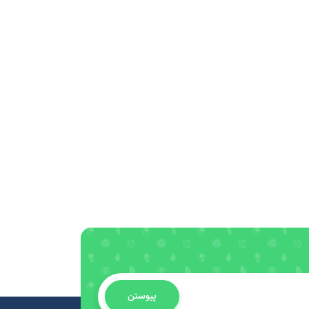
پیوستن