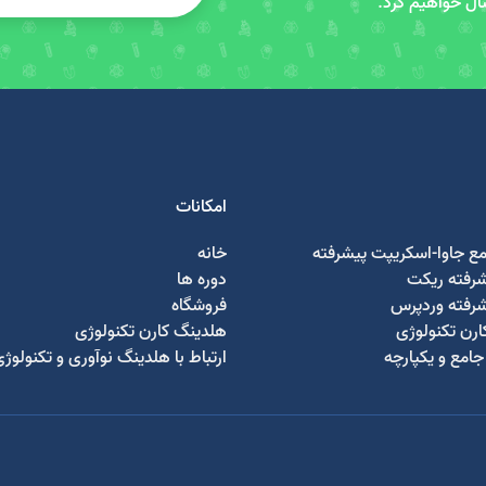
سال خواهیم کرد.
امکانات
مع جاوا-اسکریپت پیشرفته
خانه
شرفته ریکت
دوره ها
شرفته وردپرس
فروشگاه
رن تکنولوژی
هلدینگ کارن تکنولوژی
امع و یکپارچه
ارتباط با هلدینگ نوآوری و تکنولوژ