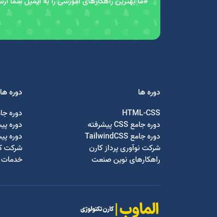
#ما بهترین راهکارهای آموزشی را به ایمیل شما ار
دوره ها
دوره ها
HTML-CSS
دوره جا
دوره جامع CSS پیشرفته
دوره پی
دوره جامع TailwindCSS
دوره پی
شرکت نوآوری پرداز کارن
شرکت کا
راهکارهای نوین صنعت
خدمات ج