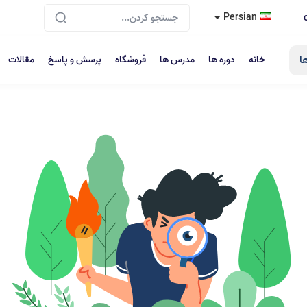
Persian
ا
خانه
دوره ها
مدرس ها
فروشگاه
پرسش و پاسخ
مقالات