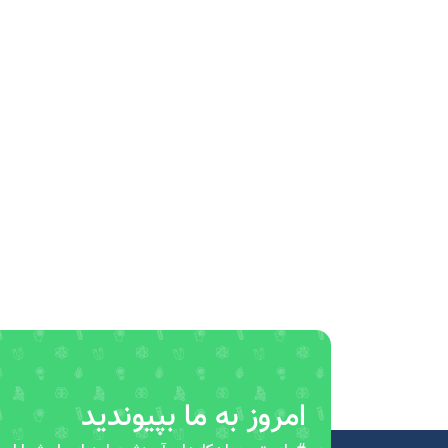
امروز به ما بپیوندید