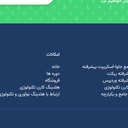
سال خواهیم کرد.
امکانات
مع جاوا-اسکریپت پیشرفته
خانه
شرفته ریکت
دوره ها
شرفته وردپرس
فروشگاه
رن تکنولوژی
هلدینگ کارن تکنولوژی
امع و یکپارچه
ارتباط با هلدینگ نوآوری و تکنولوژ