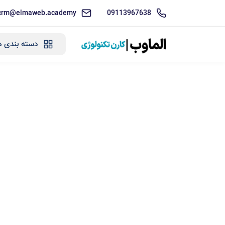
crm@elmaweb.academy
09113967638
دسته بندی ه