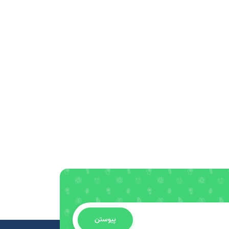
پیوستن