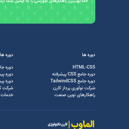
#ما بهترین راهکارهای آموزشی را به ایمیل شما ار
دوره ها
دوره ها
HTML-CSS
دوره جا
دوره جامع CSS پیشرفته
دوره پی
دوره جامع TailwindCSS
دوره پی
شرکت نوآوری پرداز کارن
شرکت کا
راهکارهای نوین صنعت
خدمات ج