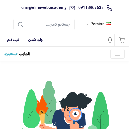
crm@elmaweb.academy
09113967638
Persian
وارد شدن
ثبت نام