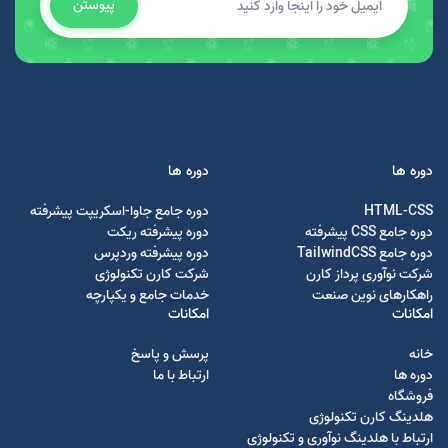
پیوستن
دوره ها
دوره ها
HTML-CSS
دوره جامع جاوا-اسکریپت پیشرفته
دوره جامع CSS پیشرفته
دوره پیشرفته ریکت
دوره جامع TailwindCSS
دوره پیشرفته وردپرس
شرکت نوآوری پرداز کارن
شرکت کارن تکنولوژی
راهکارهای نوین صنعت
خدمات جامع و یکپارچه
امکانات
امکانات
خانه
پرسش و پاسخ
دوره ها
ارتباط با ما
فروشگاه
هلدینگ کارن تکنولوژی
ارتباط با هلدینگ نوآوری و تکنولوژی