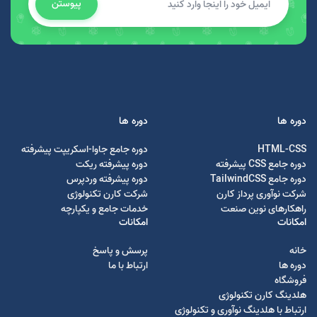
پیوستن
دوره ها
دوره ها
HTML-CSS
دوره جامع جاوا-اسکریپت پیشرفته
دوره جامع CSS پیشرفته
دوره پیشرفته ریکت
دوره جامع TailwindCSS
دوره پیشرفته وردپرس
شرکت نوآوری پرداز کارن
شرکت کارن تکنولوژی
راهکارهای نوین صنعت
خدمات جامع و یکپارچه
امکانات
امکانات
خانه
پرسش و پاسخ
دوره ها
ارتباط با ما
فروشگاه
هلدینگ کارن تکنولوژی
ارتباط با هلدینگ نوآوری و تکنولوژی