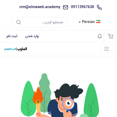
crm@elmaweb.academy
09113967638
Persian
وارد شدن
ثبت نام