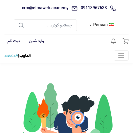
crm@elmaweb.academy
09113967638
Persian
وارد شدن
ثبت نام