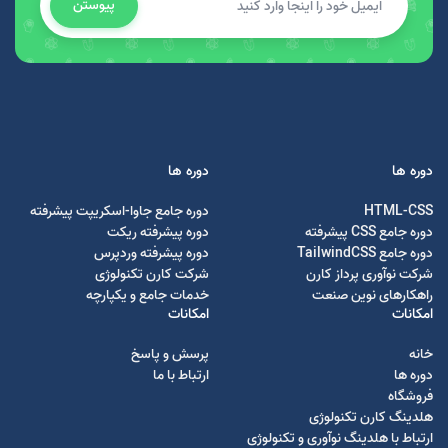
پیوستن
دوره ها
دوره ها
HTML-CSS
دوره جامع جاوا-اسکریپت پیشرفته
دوره جامع CSS پیشرفته
دوره پیشرفته ریکت
دوره جامع TailwindCSS
دوره پیشرفته وردپرس
شرکت نوآوری پرداز کارن
شرکت کارن تکنولوژی
راهکارهای نوین صنعت
خدمات جامع و یکپارچه
امکانات
امکانات
خانه
پرسش و پاسخ
دوره ها
ارتباط با ما
فروشگاه
هلدینگ کارن تکنولوژی
ارتباط با هلدینگ نوآوری و تکنولوژی