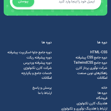
پیوستن
دوره ها
دوره ها
HTML-CSS
دوره جامع جاوا-اسکریپت پیشرفته
دوره جامع CSS پیشرفته
دوره پیشرفته ریکت
دوره جامع TailwindCSS
دوره پیشرفته وردپرس
شرکت نوآوری پرداز کارن
شرکت کارن تکنولوژی
راهکارهای نوین صنعت
خدمات جامع و یکپارچه
امکانات
امکانات
خانه
پرسش و پاسخ
دوره ها
ارتباط با ما
فروشگاه
هلدینگ کارن تکنولوژی
ارتباط با هلدینگ نوآوری و تکنولوژی