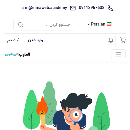
crm@elmaweb.academy
09113967638
Persian
وارد شدن
ثبت نام