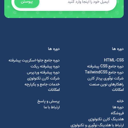
پیوستن
دوره ها
دوره ها
HTML-CSS
دوره جامع جاوا-اسکریپت پیشرفته
دوره جامع CSS پیشرفته
دوره پیشرفته ریکت
دوره جامع TailwindCSS
دوره پیشرفته وردپرس
شرکت نوآوری پرداز کارن
شرکت کارن تکنولوژی
راهکارهای نوین صنعت
خدمات جامع و یکپارچه
امکانات
امکانات
خانه
پرسش و پاسخ
دوره ها
ارتباط با ما
فروشگاه
هلدینگ کارن تکنولوژی
ارتباط با هلدینگ نوآوری و تکنولوژی