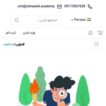
crm@elmaweb.academy
09113967638
Persian
وارد شدن
ثبت نام