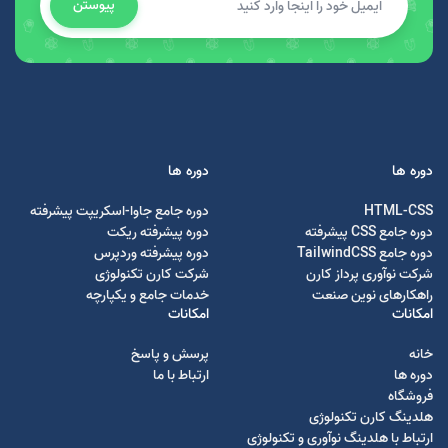
پیوستن
دوره ها
دوره ها
HTML-CSS
دوره جامع جاوا-اسکریپت پیشرفته
دوره جامع CSS پیشرفته
دوره پیشرفته ریکت
دوره جامع TailwindCSS
دوره پیشرفته وردپرس
شرکت نوآوری پرداز کارن
شرکت کارن تکنولوژی
راهکارهای نوین صنعت
خدمات جامع و یکپارچه
امکانات
امکانات
خانه
پرسش و پاسخ
دوره ها
ارتباط با ما
فروشگاه
هلدینگ کارن تکنولوژی
ارتباط با هلدینگ نوآوری و تکنولوژی