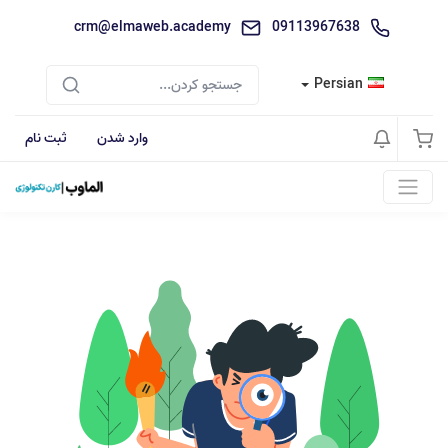
crm@elmaweb.academy
09113967638
Persian
وارد شدن
ثبت نام