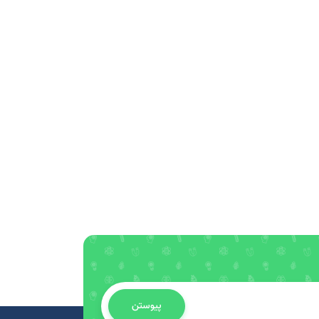
پیوستن