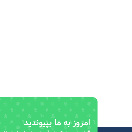
امروز به ما بپیوندید