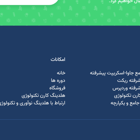
سال خواهیم کرد.
امکانات
مع جاوا-اسکریپت پیشرفته
خانه
شرفته ریکت
دوره ها
شرفته وردپرس
فروشگاه
رن تکنولوژی
هلدینگ کارن تکنولوژی
امع و یکپارچه
ارتباط با هلدینگ نوآوری و تکنولوژ