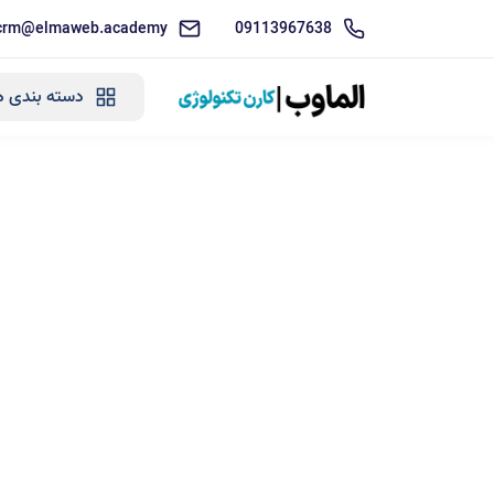
crm@elmaweb.academy
09113967638
دسته بندی ه