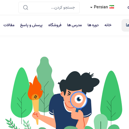
Persian
ا
خانه
دوره ها
مدرس ها
فروشگاه
پرسش و پاسخ
مقالات