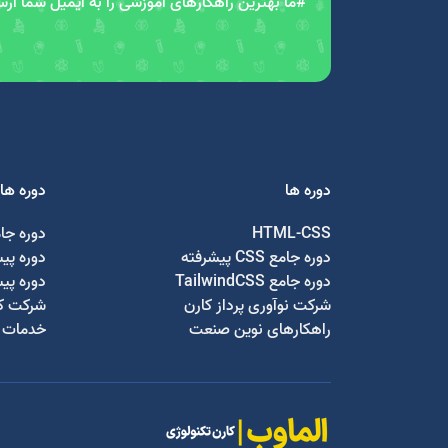
#ما بهترین راهکارهای آموزشی را به ایمیل شما ار
دوره ها
دوره ها
HTML-CSS
دوره جا
دوره جامع CSS پیشرفته
دوره پی
دوره جامع TailwindCSS
دوره پی
شرکت نوآوری پرداز کارن
شرکت کا
راهکارهای نوین صنعت
خدمات ج