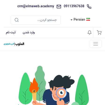
crm@elmaweb.academy
09113967638
Persian
وارد شدن
ثبت نام