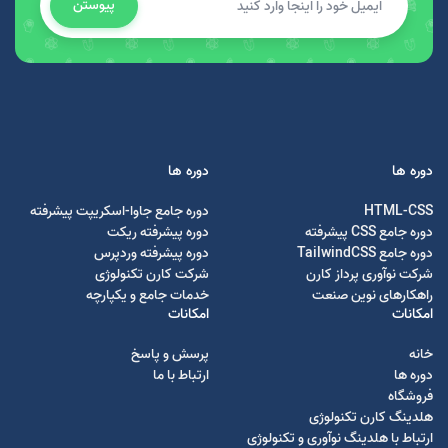
پیوستن
دوره ها
دوره ها
HTML-CSS
دوره جامع جاوا-اسکریپت پیشرفته
دوره جامع CSS پیشرفته
دوره پیشرفته ریکت
دوره جامع TailwindCSS
دوره پیشرفته وردپرس
شرکت نوآوری پرداز کارن
شرکت کارن تکنولوژی
راهکارهای نوین صنعت
خدمات جامع و یکپارچه
امکانات
امکانات
خانه
پرسش و پاسخ
دوره ها
ارتباط با ما
فروشگاه
هلدینگ کارن تکنولوژی
ارتباط با هلدینگ نوآوری و تکنولوژی