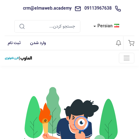
crm@elmaweb.academy
09113967638
Persian
وارد شدن
ثبت نام