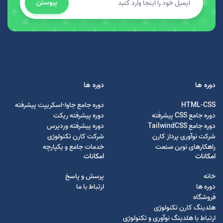
پیوستن
دوره ها
دوره ها
HTML-CSS
دوره جامع جاوا-اسکریپت پیشرفته
دوره جامع CSS پیشرفته
دوره پیشرفته ریکت
دوره جامع TailwindCSS
دوره پیشرفته وردپرس
شرکت نوآوری پرداز کارن
شرکت کارن تکنولوژی
راهکارهای نوین صنعت
خدمات جامع و یکپارچه
امکانات
امکانات
خانه
پرسش و پاسخ
دوره ها
ارتباط با ما
فروشگاه
هلدینگ کارن تکنولوژی
ارتباط با هلدینگ نوآوری و تکنولوژی