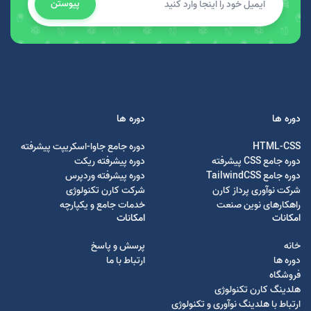
پیوستن
دوره ها
دوره ها
HTML-CSS
دوره جامع جاوا-اسکریپت پیشرفته
دوره جامع CSS پیشرفته
دوره پیشرفته ریکت
دوره جامع TailwindCSS
دوره پیشرفته وردپرس
شرکت نوآوری پرداز کارن
شرکت کارن تکنولوژی
راهکارهای نوین صنعت
خدمات جامع و یکپارچه
امکانات
امکانات
خانه
پرسش و پاسخ
دوره ها
ارتباط با ما
فروشگاه
هلدینگ کارن تکنولوژی
ارتباط با هلدینگ نوآوری و تکنولوژی