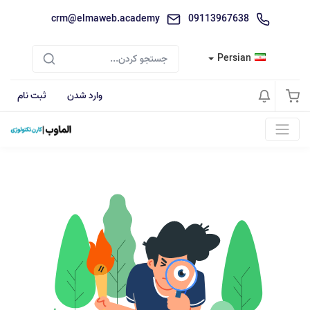
crm@elmaweb.academy
09113967638
Persian
وارد شدن
ثبت نام