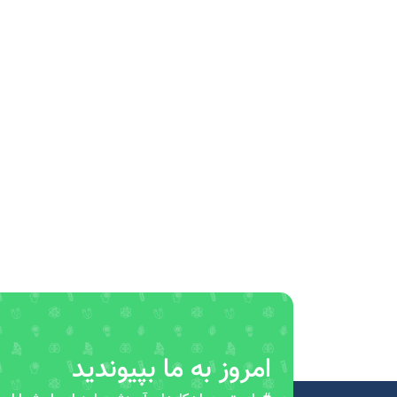
امروز به ما بپیوندید