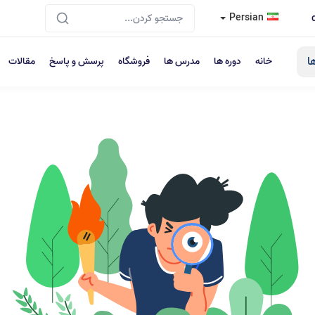
Persian
ا
خانه
دوره ها
مدرس ها
فروشگاه
پرسش و پاسخ
مقالات