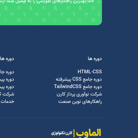
#ما بهترین راهکارهای آموزشی را به ایمیل شما ار
دوره ها
دوره ها
HTML-CSS
دوره جا
دوره جامع CSS پیشرفته
دوره پی
دوره جامع TailwindCSS
دوره پی
شرکت نوآوری پرداز کارن
شرکت کا
راهکارهای نوین صنعت
خدمات ج