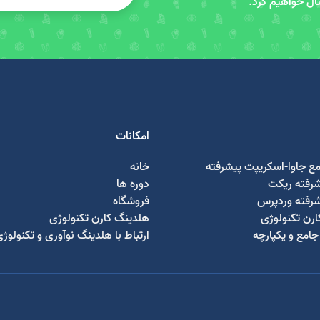
سال خواهیم کرد.
امکانات
مع جاوا-اسکریپت پیشرفته
خانه
شرفته ریکت
دوره ها
شرفته وردپرس
فروشگاه
رن تکنولوژی
هلدینگ کارن تکنولوژی
امع و یکپارچه
ارتباط با هلدینگ نوآوری و تکنولوژ