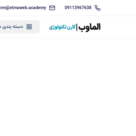
crm@elmaweb.academy
09113967638
دسته بندی ه