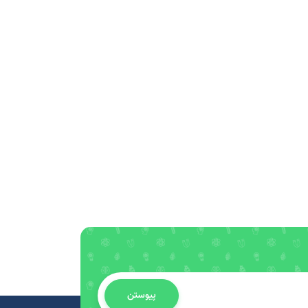
پیوستن