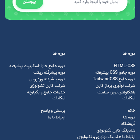
پیوستن
دوره ها
دوره ها
HTML-CSS
دوره جامع جاوا-اسکریپت پیشرفته
دوره جامع CSS پیشرفته
دوره پیشرفته ریکت
دوره جامع TailwindCSS
دوره پیشرفته وردپرس
شرکت نوآوری پرداز کارن
شرکت کارن تکنولوژی
راهکارهای نوین صنعت
خدمات جامع و یکپارچه
امکانات
امکانات
خانه
پرسش و پاسخ
دوره ها
ارتباط با ما
فروشگاه
هلدینگ کارن تکنولوژی
ارتباط با هلدینگ نوآوری و تکنولوژی