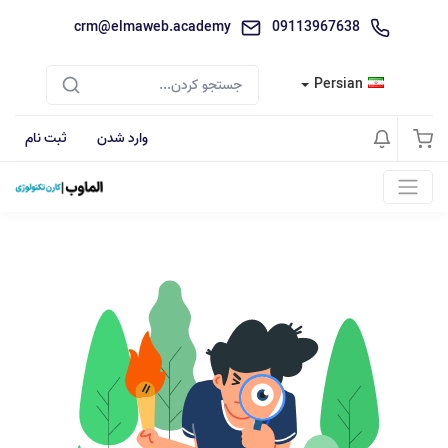
crm@elmaweb.academy
09113967638
Persian
وارد شدن
ثبت نام