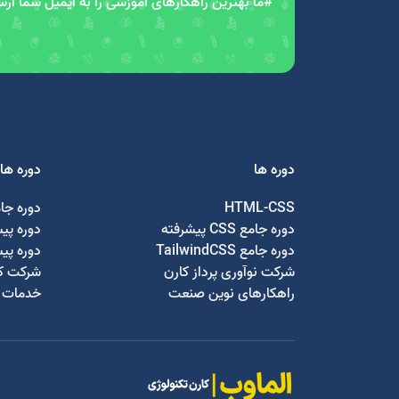
#ما بهترین راهکارهای آموزشی را به ایمیل شما ار
دوره ها
دوره ها
HTML-CSS
دوره جا
دوره جامع CSS پیشرفته
دوره پی
دوره جامع TailwindCSS
دوره پی
شرکت نوآوری پرداز کارن
شرکت کا
راهکارهای نوین صنعت
خدمات ج