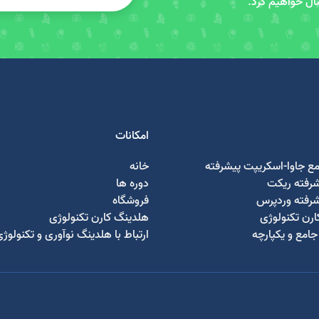
سال خواهیم کرد.
امکانات
مع جاوا-اسکریپت پیشرفته
خانه
شرفته ریکت
دوره ها
شرفته وردپرس
فروشگاه
رن تکنولوژی
هلدینگ کارن تکنولوژی
امع و یکپارچه
ارتباط با هلدینگ نوآوری و تکنولوژ