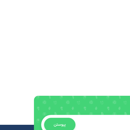
پیوستن