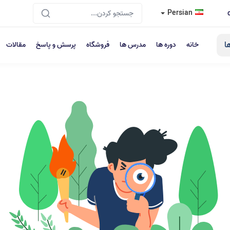
Persian
ا
خانه
دوره ها
مدرس ها
فروشگاه
پرسش و پاسخ
مقالات