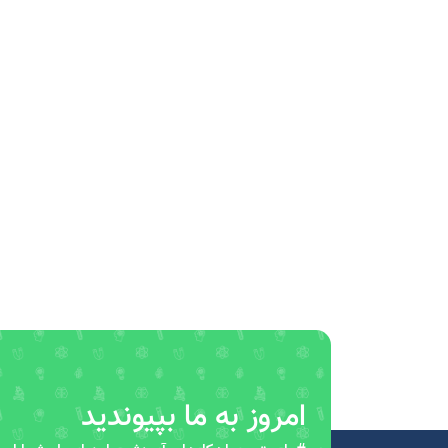
امروز به ما بپیوندید