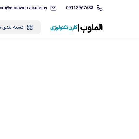
crm@elmaweb.academy
09113967638
دسته بندی ه